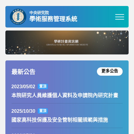
中央研究院
學術服務管理系統
最新公告
更多公告
2023/05/02
置頂
本院研究人員維護個人資料及申請院內研究計畫
2025/10/30
置頂
國家高科技保護及安全管制相關規範與措施